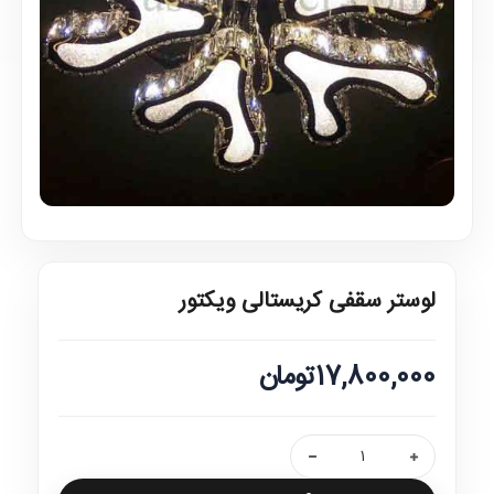
لوستر سقفی کریستالی ویکتور
17,800,000تومان