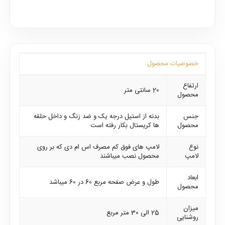
خصوصیات محصول
ارتفاع
20 سانتی متر
محصول
جنس
بدنه از استیل درجه یک و ضد زنگ و داخل حلقه
محصول
ها کریستال بکار رفته است
نوع
لامپ های فوق کم مصرف اس ام دی که بر روی
لامپ
محصول نصب میباشند
ابعاد
طول و عرض صفحه مربع 60 در 60 میباشد
محصول
میزان
25 الی 30 متر مربع
روشنایی