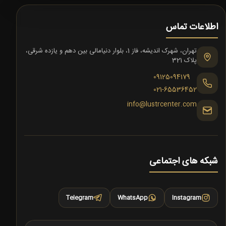
اطلاعات تماس
تهران، شهرک اندیشه، فاز 1، بلوار دنیامالی بین دهم و یازده شرقی،
پلاک 321
09125094179
021-65536452
info@lustrcenter.com
شبکه های اجتماعی
Telegram
WhatsApp
Instagram