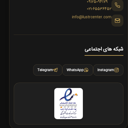
09125094179
021-65536452
info@lustrcenter.com
شبکه های اجتماعی
Telegram
WhatsApp
Instagram