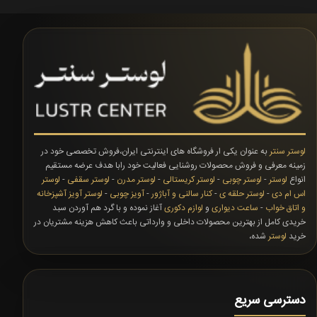
لوستر سنتر
به عنوان یکی ار فروشگاه های اینترنتی ایران،فروش تخصصی خود در
زمینه معرفی و فروش محصولات روشنایی فعالیت خود رابا هدف عرضه مستقیم
انواع
لوستر
-
لوستر چوبی
-
لوستر کریستالی
-
لوستر مدرن
-
لوستر سقفی
-
لوستر
اس ام دی
-
لوستر حلقه ی
-
کنار سالنی و آباژور
-
آویز چوبی
-
لوستر آویز آشپزخانه
و اتاق خواب
-
ساعت دیواری
و
لوازم دکوری
آغاز نموده و با گرد هم آوردن سبد
خریدی کامل از بهترین محصولات داخلی و وارداتی باعث کاهش هزینه مشتریان در
خرید
لوستر
شده،
دسترسی سریع