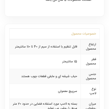
ضمانت محصولات 5 سال می باشد
خصوصیات محصول
ارتفاع
قابل تنظیم با استفاده از سیم از 40 تا 110 سانتیمتر
محصول
قطر
15 سانتیمتر
محصول
جنس
حباب شیشه ای و مابقی قطعات چوب هستند
محصول
نوع
سرپیچ معمولی
لامپ
میزان
بسته به لامپ مورد استفاده فضایی در حدود 20 متر
روشنایی
مربع را روشن می نماید