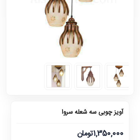
آویز چوبی سه شعله سروا
1,350,000تومان