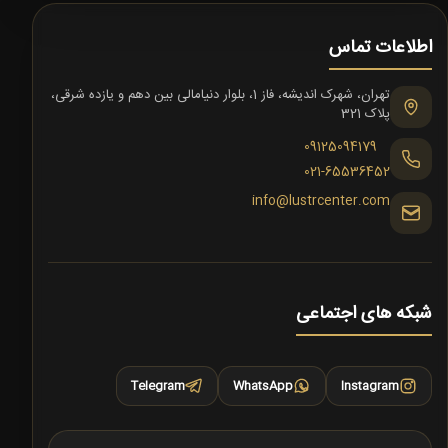
اطلاعات تماس
تهران، شهرک اندیشه، فاز 1، بلوار دنیامالی بین دهم و یازده شرقی،
پلاک 321
09125094179
021-65536452
info@lustrcenter.com
شبکه های اجتماعی
Telegram
WhatsApp
Instagram