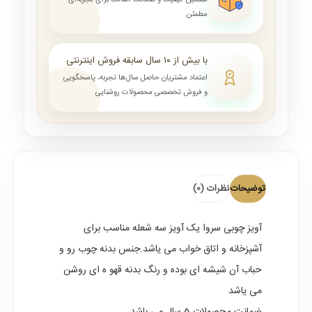
تضمین کیفیت و ضمانت اصالت برای تجربه‌ای
مطمئن
با بیش از ۱۰ سال سابقه فروش اینترنتی
اعتماد مشتریان حاصل سال‌ها تجربه، پاسخگویی
و فروش تخصصی محصولات روشنایی
توضیحات
نظرات (0)
آویز چوبی سروا یک آویز سه شعله مناسب برای
آشپزخانه و اتاق خواب می یاشد.جنس بدنه چوب رو و
حباب آن شیشه ای بوده و رنگ بدنه قهو ه ای روشن
می یاشد