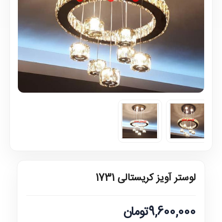
لوستر آویز کریستالی 1731
9,600,000تومان