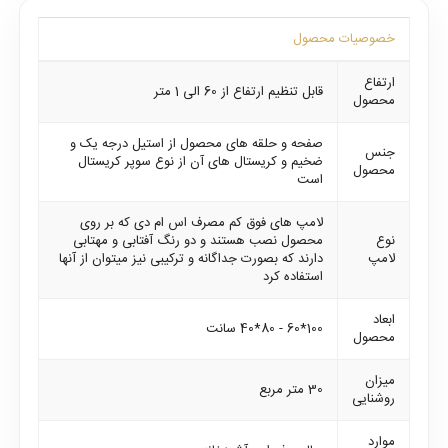
خصوصیات محصول
ارتفاع
قابل تنظیم ارتفاع از 60 الی 1 متر
محصول
صفحه و حلقه های محصول از استیل درجه یک و
جنس
ضخیم و کریستال های آن از نوع سوپر کریستال
محصول
است
لامپ های فوق کم مصرف اس ام دی که بر روی
نوع
محصول نصب هستند و دو رنگ آفتابی و مهتابی
لامپ
دارند که بصورت جداگانه و ترکیبی نیز میتوان از آنها
استفاده کرد
ابعاد
100*60 - 80*40 سانت
محصول
میزان
30 متر مربع
روشنایی
موارد