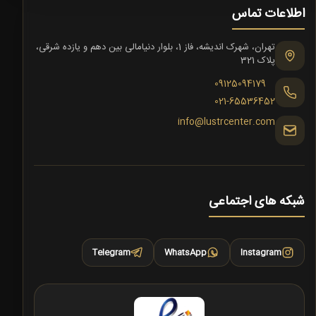
اطلاعات تماس
تهران، شهرک اندیشه، فاز 1، بلوار دنیامالی بین دهم و یازده شرقی،
پلاک 321
09125094179
021-65536452
info@lustrcenter.com
شبکه های اجتماعی
Telegram
WhatsApp
Instagram