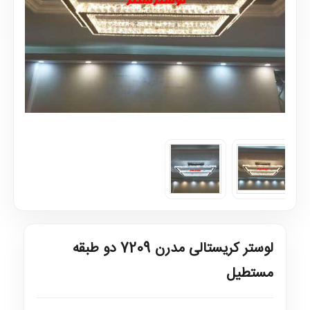
لوستر کریستالی مدرن 7209 دو طبقه
مستطیل