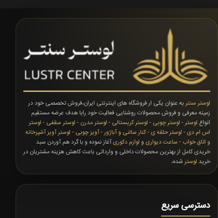
لوستر سنتر
به عنوان یکی ار فروشگاه های اینترنتی ایران،فروش تخصصی خود در
زمینه معرفی و فروش محصولات روشنایی فعالیت خود رابا هدف عرضه مستقیم
انواع
لوستر
-
لوستر چوبی
-
لوستر کریستالی
-
لوستر مدرن
-
لوستر سقفی
-
لوستر
اس ام دی
-
لوستر حلقه ی
-
کنار سالنی و آباژور
-
آویز چوبی
-
لوستر آویز آشپزخانه
و اتاق خواب
-
ساعت دیواری
و
لوازم دکوری
آغاز نموده و با گرد هم آوردن سبد
خریدی کامل از بهترین محصولات داخلی و وارداتی باعث کاهش هزینه مشتریان در
خرید
لوستر
شده،
دسترسی سریع