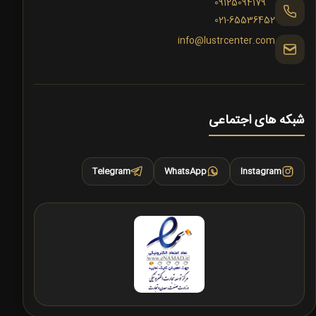
09125094179
021-65536452
info@lustrcenter.com
شبکه های اجتماعی
Telegram
WhatsApp
Instagram