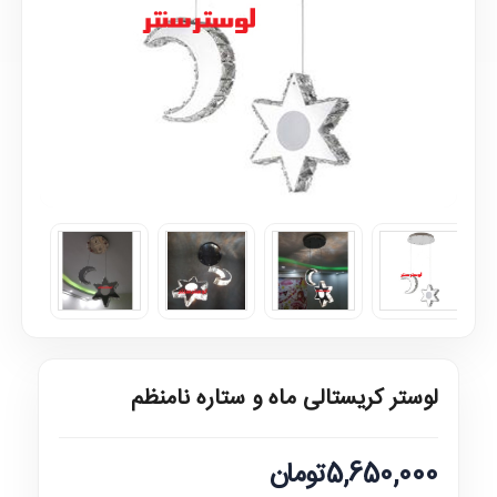
لوستر کریستالی ماه و ستاره نامنظم
5,650,000تومان