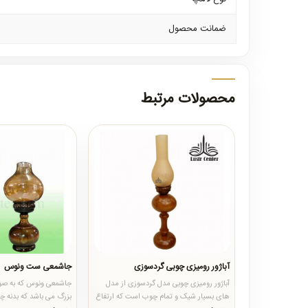
ضمانت محصول
محصولات مرتبط
آباژور رومیزی چوبی گردسوزی
جاشمعی ست ونوس
آباژور رومیزی چوبی مدل گردسوزی از مدل
جاشمعی ونوس که به ص
های بسیار شیک و تمام چوب است که ارتفاع
بزرگ می باشد که بدنه 