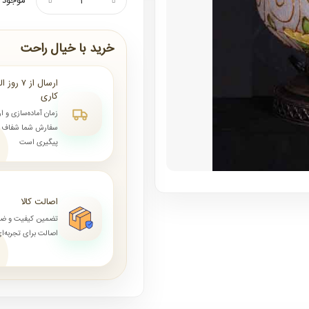
موجود ن
خرید با خیال راحت
کاری
زمان آماده‌سازی و ا
سفارش شما شفاف و 
پیگیری است
اصالت کالا
تضمین کیفیت و ض
اصالت برای تجربه‌