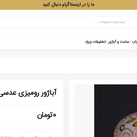
ما را در اینستاگرام دنبال کنید
واب
ساعت و آباژور
تخفیفات ویژه
آباژور رومیزی عدسی
0تومان