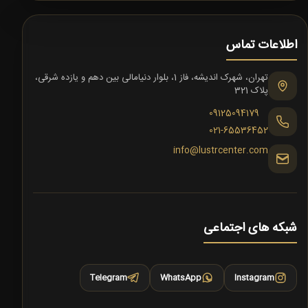
اطلاعات تماس
تهران، شهرک اندیشه، فاز 1، بلوار دنیامالی بین دهم و یازده شرقی،
پلاک 321
09125094179
021-65536452
info@lustrcenter.com
شبکه های اجتماعی
Telegram
WhatsApp
Instagram