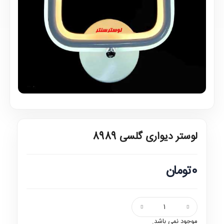
لوستر دیواری گلسی 8989
0تومان
موجود نمی باشد.