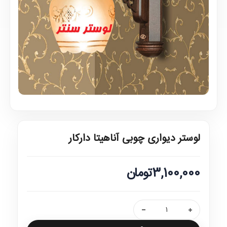
لوستر دیواری چوبی آناهیتا دارکار
3,100,000تومان