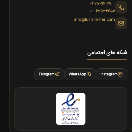
09125094179
021-65536452
info@lustrcenter.com
شبکه های اجتماعی
Telegram
WhatsApp
Instagram