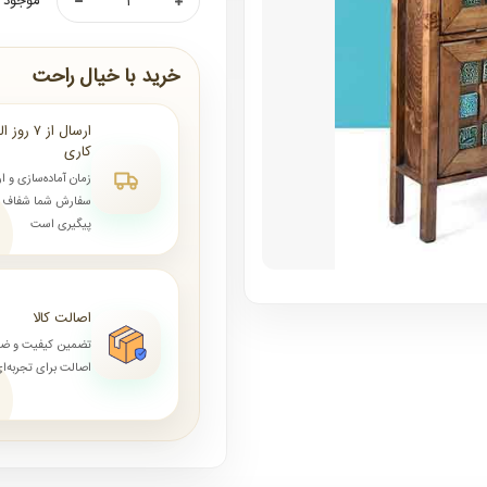
موجود ن
خرید با خیال راحت
کاری
زمان آماده‌سازی و ا
سفارش شما شفاف و 
پیگیری است
اصالت کالا
تضمین کیفیت و ض
اصالت برای تجربه‌