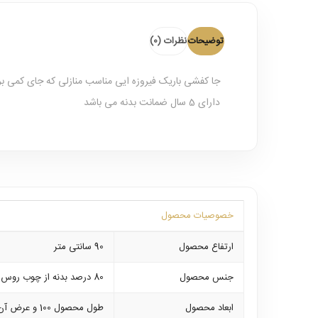
توضیحات
نظرات (0)
جا کفشی باریک فیروزه ایی مناسب منازلی که جای کمی ب
دارای 5 سال ضمانت بدنه می باشد
خصوصیات محصول
ارتفاع محصول
90 سانتی متر
جنس محصول
80 درصد بدنه از چوب روس درجه یک و 20 درصد آن از ام دی اف روکش طبیعی میباشد
ابعاد محصول
طول محصول 100 و عرض آن 90 سانتی متر میباشد