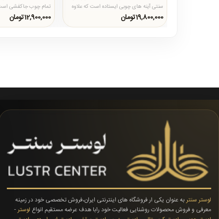
سنتی آینه های چوبی ایستاده است که علاوه
تمام چوب جاکفشی است ک
بر تک کشو بصورت د..
زیبایی در تولید آن اس..
19,800,000تومان
12,900,000تومان
لوستر سنتر
به عنوان یکی ار فروشگاه های اینترنتی ایران،فروش تخصصی خود در زمینه
معرفی و فروش محصولات روشنایی فعالیت خود رابا هدف عرضه مستقیم انواع
لوستر
-