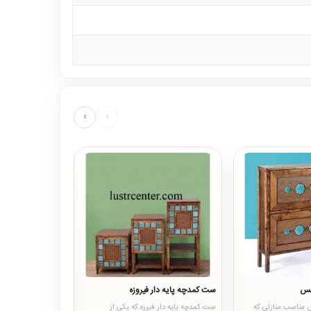
›
‹
مس
ست کمدچه پایه دار فیروزه
صندوق نشیمن چوب
مناسب منازلی که
ست کمدچه پایه دار فیرزه که یکی از
صندوق چوبی نشیمن