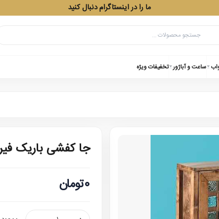
ما را در اینستاگرام دنبال کنید
واب
ساعت و آباژور
تخفیفات ویژه
جا کفشی باریک فیرو
0تومان