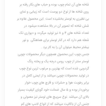
شاخه های آن تمام چوب بوده و حباب های بکار رفته بر
روی شاخه ها از نوع دو پوست است که زیبایی و نمای
بی نظیری به لوستر بخشیده است .ابن محصول علاوه بر
شش شاخه که تصویر آن در بالا مشاهده میشود در
تعداد شاخه های 4 و 8 نیز تولید میگردد و دیواری تک
شعله هم دارد که در کنار لوستر برای هماهنگی و نور
بیشتر محیط میتوان آن را به کار برد .
جنس چوب این محصول همچون دیگر محصولات چوبی
لوستر سنتر از چوب روس درجه یک و پخته رنگ
گردویی شده است که بهترین و مرغوب ترین نوع چوب
در تولید محصولات چوبی میباشد و از ایمنی کامل در
برابر رطوبت هوا و حشرات و قارچ های چوب خوار
برخوردار بوده و 5 سال ضمانت خود گویای کیفیت بسیار
بالای آن میباشد .نوع سرپیچ های لوستر نیز معمولی و
جنس آن از باکالیت میباشد که از انواع لامپ های کم