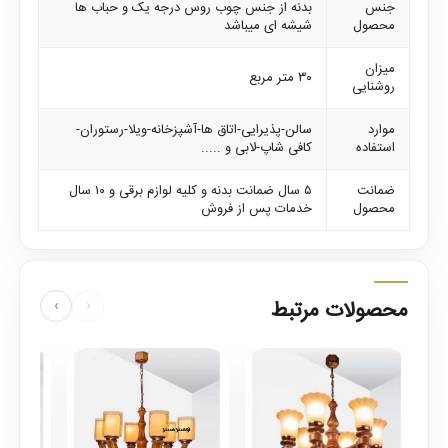
جنس
بدنه از جنس چوب روس درجه یک و حباب ها
محصول
شیشه ای میباشد
میزان
۳۰ متر مربع
روشنایی
موارد
سالن-پذیرایی-اتاق ها-آشپزخانه-ویلا-رستوران-
استفاده
کافی شاپ-لابی و .....
ضمانت
۵ سال ضمانت بدنه و کلیه لوازم برقی و ۱۰ سال
محصول
خدمات پس از فروش
محصولات مرتبط
›
‹