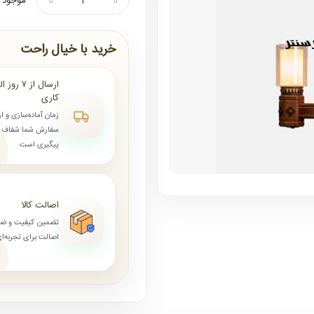
موجود ن
خرید با خیال راحت
کاری
زمان آماده‌سازی و ا
سفارش شما شفاف و 
پیگیری است
اصالت کالا
تضمین کیفیت و ض
اصالت برای تجربه‌