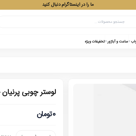
ما را در اینستاگرام دنبال کنید
واب
ساعت و آباژور
تخفیفات ویژه
لوستر چوبی پرنیان 
0تومان