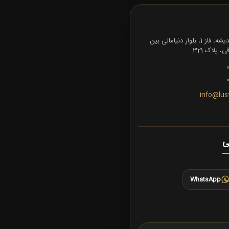
تهران، شهرک اندیشه، فاز 1، بلوار دنیامالی بین
 پلاک 321
info@lus
ی
WhatsApp