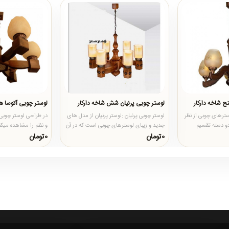
ج شاخه دارکار
لوستر چوبی پرنیان شش شاخه دارکار
لوستر چوبی آتوسا
ترهای چوبی از نظر
لوستر چوبی پرنیان :لوستر پرنیان از مدل های
در طراحی لوستر چوبی 
و دسته تقسیم
جدید و زیبای لوسترهای چوبی است که در آن
و نظم را مشاهده میکن
شکل شاخه ها بصورت..
دلپذیر و زیبا را..
0تومان
0تومان