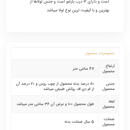
است و دارای 3 درب بازشو است و جنس لولاها از
بهترین و با کیفیت ترین نوع لولا میباشد .
خصوصیات محصول
ارتفاع
47 سانتی متر
محصول
جنس
80 درصد بدنه محصول از چوب روس و 20 درصد آن
محصول
از ام دی اف روکش طبیعی میباشد
ابعاد
طول محصول 100 و عرض آن 36 سانتی متر میباشد
محصول
ضمانت
5 سال ضمانت بدنه
محصول