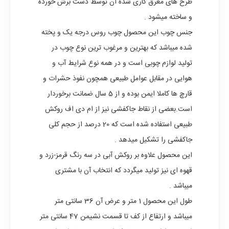
طرح های معرق کاری شده آن توسط دست برش خورده
و ساخته میشود .
جنس چوب این محصول چوب روس درجه یک و پخته
شده میباشد که بهترین و مرغوب ترین نوع چوب در
تولید لوازم چوبی است و در همه نوع شرایط آب و
هوایی در مقابل عوامل طبیعی همچون نفوذ حشرات و
قارچ ها کاملا ایمن بوده و از 5 سال ضمانت برخوردار
است.بعضی از نقاط جاکفشی نیز از ام دی اف روکش
طبیعی استفاده شده است که 20 درصد از حجم کلی
جاکفشی را تشکیل میدهد .
این محصول علاوه بر روکش آبی در سه رنگ قرمز-زرد و
قهوه ای نیز تولید میگردد که انتخاب آن با مشتری
میباشد .
طول این محصول 1 متر و عرض آن 36 سانتی متر
میباشد و ارتفاع از کف تا قسمت نشیمن 47 سانتی متر