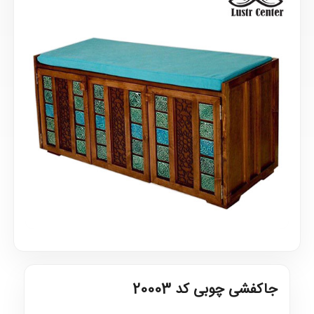
جاکفشی چوبی کد 20003