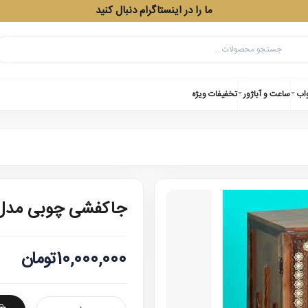
ما را در اینستاگرام دنبال کنید
واب
ساعت و آباژور
تخفیفات ویژه
جاکفشی چوبی مدل
10,000,000تومان