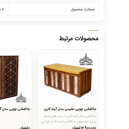
ضمانت محصول
2 سال ضمانت بدنه
محصولات مرتبط
جاکفشی چوبی نشیمن مدل آینه کاری
جاکفشی چوبی مدل گر
جاکفشی مدل آینه کاری از مدل های بسیار
..
زیبا و تمام چوب جاکفشی است که از طراحی
بسیار زیبایی در تولید آ..
12,900,000تومان
0تومان