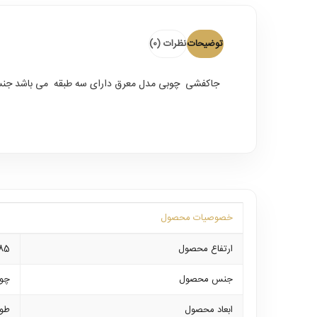
توضیحات
نظرات (0)
جاکفشی چوبی مدل معرق
دارای سه طبقه می باشد جنس چوب ب
خصوصیات محصول
ارتفاع محصول
85 سانتی م
جنس محصول
چو
ابعاد محصول
طول محصو