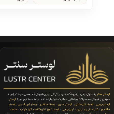
لوستر سنتر
به عنوان یکی ار فروشگاه های اینترنتی ایران،فروش تخصصی خود در زمینه
معرفی و فروش محصولات روشنایی فعالیت خود رابا هدف عرضه مستقیم انواع
لوستر
-
لوستر چوبی
-
لوستر کریستالی
-
لوستر مدرن
-
لوستر سقفی
-
لوستر اس ام دی
-
لوستر
حلقه ی
-
کنار سالنی و آباژور
-
آویز چوبی
-
لوستر آویز آشپزخانه و اتاق خواب
-
ساعت