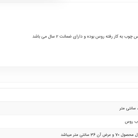
ه کار رفته روس بوده و دارای ضمانت 2 سال می باشد
تر
ب روس
ل 70 و عرض آن 36 سانتی متر میباشد