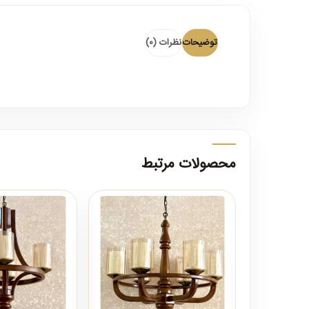
توضیحات
نظرات (0)
محصولات مرتبط