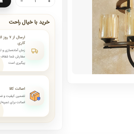
خرید با خیال راحت
کاری
زمان آماده‌سازی و ا
سفارش شما شفاف و 
پیگیری است
اصالت کالا
تضمین کیفیت و ض
اصالت برای تجربه‌