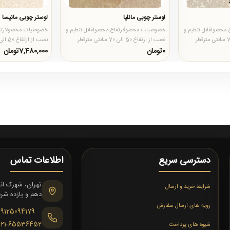
لوستر چوبی مانلیا
لوستر چوبی مانیسا
محصولقابل تنظیم و
خصوصیات محصولارتفاع محصولقابل تنظیم و
خصوصیات محصولارتفا
نصب از ارتفاع 50 الی 70 سانتی مترقطر
نصب از ارتفاع 50 الی 70 سانتی مترقطر
محصول60 سانتی مترجنس محصو..
محصول60 سانتی مترجنس محصو..
0تومان
7,480,000تومان
دسترسی سریع
اطلاعات تماس
شرایط خرید و ارسال
دهم و یازده شرقی،
رویه های ارسال سفارش
09125094179
021-65536452
شیوه های پرداخت