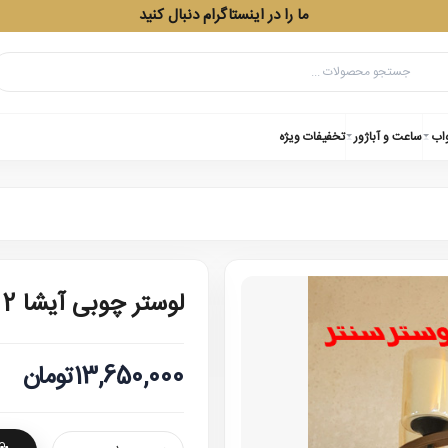
ما را در اینستاگرام دنبال کنید
واب
ساعت و آباژور
تخفیفات ویژه
لوستر چوبی آیشا 2 طبقه
13,650,000تومان