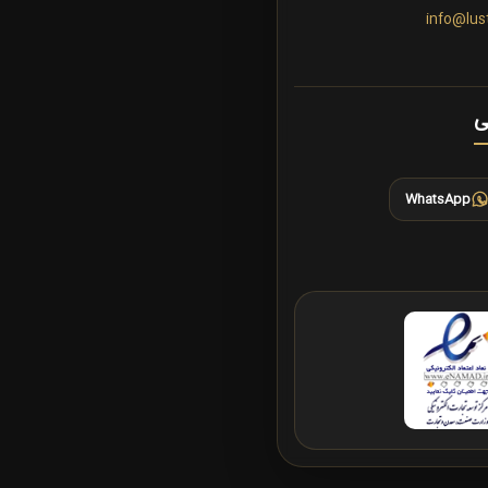
info@lus
ی
WhatsApp