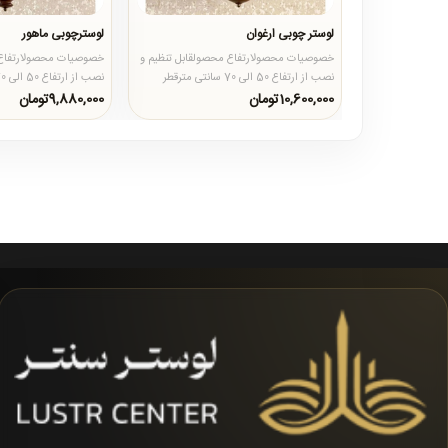
لوستر چوبی ارغوان
لوسترچوبی ماهور
خصوصیات محصولارتفاع محصولقابل تنظیم و
خصوصیات محصولارتفاع 
نصب از ارتفاع 50 الی 70 سانتی مترقطر
محصول52 سانتی مترجنس محصو..
محصول60 سانتی مترجنس محصو..
10,600,000تومان
9,880,000تومان