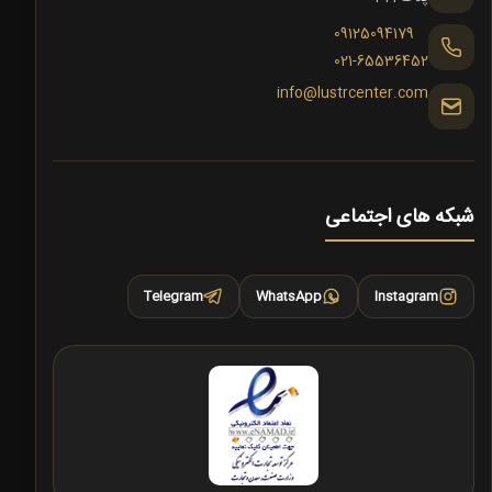
09125094179
021-65536452
info@lustrcenter.com
شبکه های اجتماعی
Telegram
WhatsApp
Instagram