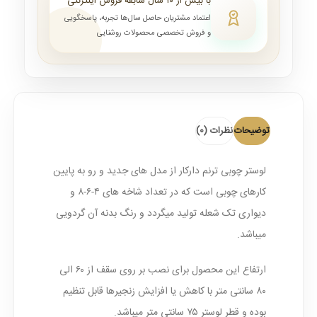
با بیش از ۱۰ سال سابقه فروش اینترنتی
اعتماد مشتریان حاصل سال‌ها تجربه، پاسخگویی
و فروش تخصصی محصولات روشنایی
توضیحات
نظرات (0)
لوستر چوبی ترنم دارکار
از مدل های جدید و رو به پایین
کارهای چوبی است که در تعداد شاخه های ۴-۶-۸ و
دیواری تک شعله تولید میگردد و رنگ بدنه آن گردویی
میباشد.
ارتفاع این محصول برای نصب بر روی سقف از ۶۰ الی
۸۰ سانتی متر با کاهش یا افزایش زنجیرها قابل تنظیم
بوده و قطر لوستر ۷۵ سانتی متر میباشد.