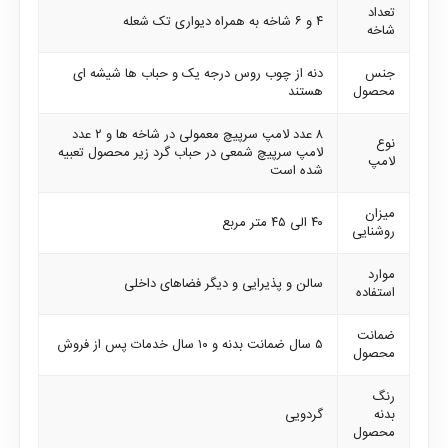
تعداد
۴ و ۶ شاخه به همراه دیواری تک شعله
شاخه
جنس
دنه از چوب روس درجه یک و حباب ها شیشه ای
محصول
هستند
۸ عدد لامپ سرپیچ معمولی در شاخه ها و ۲ عدد
نوع
لامپ سرپیچ شمعی در حباب گرد زیر محصول تعبیه
لامپ
شده است
میزان
۴۰ الی ۴۵ متر مربع
روشنایی
موارد
سالن و پذیرایی و دیگر فضاهای داخلی
استفاده
ضمانت
۵ سال ضمانت بدنه و ۱۰ سال خدمات پس از فروش
محصول
رنگ
بدنه
گردویی
محصول