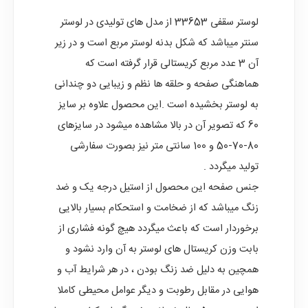
لوستر سقفی 33653
از مدل های تولیدی در لوستر
سنتر میباشد که شکل بدنه لوستر مربع است و در زیر
آن 3 عدد مربع کریستالی قرار گرفته است که
هماهنگی صفحه و حلقه ها نظم و زیبایی دو چندانی
به لوستر بخشیده است .این محصول علاوه بر سایز
60 که تصویر آن در بالا مشاهده میشود در سایزهای
80-70-50 و 100 سانتی متر نیز بصورت سفارشی
تولید میگردد .
جنس صفحه این محصول از استیل درجه یک و ضد
زنگ میباشد که از ضخامت و استحکام بسیار بالایی
برخوردار است که باعث میگردد هیچ گونه فشاری از
بابت وزن کریستال های لوستر به آن وارد نشود و
همچین به دلیل ضد زنگ بودن ، در هر شرایط آب و
هوایی در مقابل رطوبت و دیگر عوامل محیطی کاملا