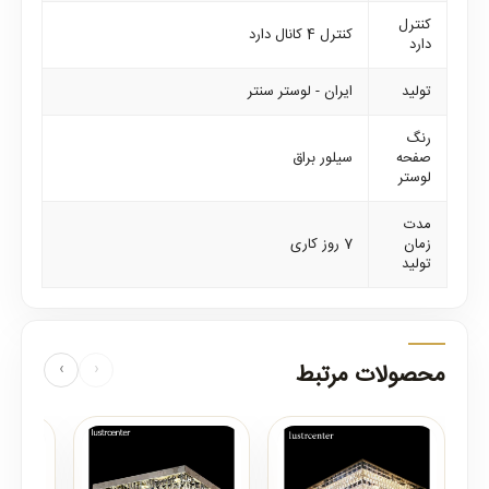
کنترل
کنترل 4 کانال دارد
دارد
تولید
ایران - لوستر سنتر
رنگ
صفحه
سیلور براق
لوستر
مدت
زمان
7 روز کاری
تولید
محصولات مرتبط
‹
›