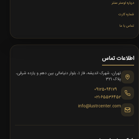
درباره لوستر سنتر
شماره کارت
تماس با ما
اطلاعات تماس
تهران، شهرک اندیشه، فاز 1، بلوار دنیامالی بین دهم و یازده شرقی،
پلاک 321
09125094179
021-65536452
info@lustrcenter.com