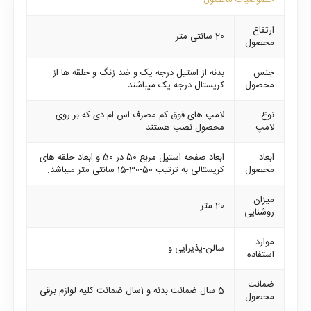
خصوصیات محصول
ارتفاع
20 سانتی متر
محصول
جنس
بدنه از استیل درجه یک و ضد زنگ و حلقه ها از
محصول
کریستال درجه یک میباشند
نوع
لامپ های فوق کم مصرف اس ام دی که بر روی
لامپ
محصول نصب هستند
ابعاد
ابعاد صفحه استیل مربع 50 در 50 و ابعاد حلقه های
محصول
کریستالی به ترتیب 50-30-15 سانتی متر میباشد.
میزان
20 متر
روشنایی
موارد
سالن-پذیرایی و ....
استفاده
ضمانت
5 سال ضمانت بدنه و 1سال ضمانت کلیه لوازم برقی
محصول