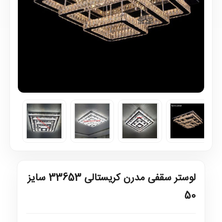
لوستر سقفی مدرن کریستالی 33653 سایز
50