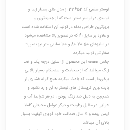
لوستر سقفی
کد 33652 از مدل های بسیار زیبا و
تولیدی در لوستر سنتر است که از جدیدترین و
بروزترین طراحی بدنه در تولید آن استفاده شده است
و علاوه بر سایز 60 که در تصویر بالا مشاهده میشود
در سایزهای 50-70-80 و 100 سانتی متر نیز بصورت
سفارشی تولید میگردد .
جنس صفحه این محصول از استیل درجه یک و ضد
زنگ میباشد که از ضخامت و استحکام بسیار بالایی
برخوردار است که باعث میگردد هیچ گونه فشاری از
بابت وزن کریستال های لوستر به آن وارد نشود و
همچین به دلیل ضد زنگ بودن ، در هر شرایط آب و
هوایی در مقابل رطوبت و دیگر عوامل محیطی کاملا
ایمن بوده و 5 سال ضمانت خود گویای کیفیت بسیار
بالای آن میباشد .