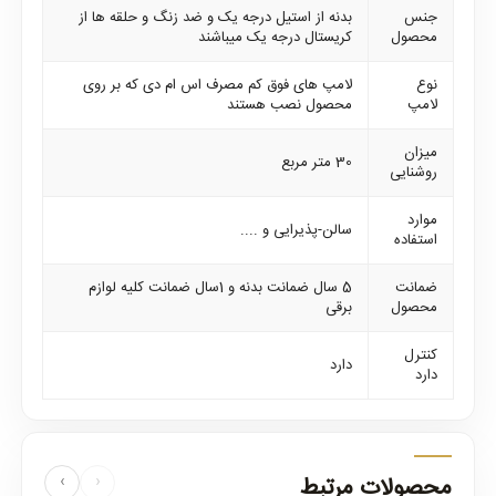
جنس
بدنه از استیل درجه یک و ضد زنگ و حلقه ها از
محصول
کریستال درجه یک میباشند
نوع
لامپ های فوق کم مصرف اس ام دی که بر روی
لامپ
محصول نصب هستند
میزان
30 متر مربع
روشنایی
موارد
سالن-پذیرایی و ....
استفاده
ضمانت
5 سال ضمانت بدنه و 1سال ضمانت کلیه لوازم
محصول
برقی
کنترل
دارد
دارد
محصولات مرتبط
‹
›