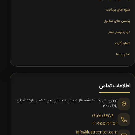
شیوه های پرداخت
پرسش های متداول
درباره لوستر سنتر
شماره کارت
تماس با ما
اطلاعات تماس
تهران، شهرک اندیشه، فاز 1، بلوار دنیامالی بین دهم و یازده شرقی،
پلاک 321
09125094179
021-65536452
info@lustrcenter.com