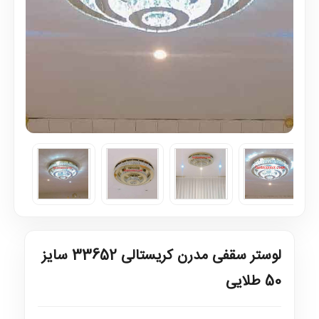
لوستر سقفی مدرن کریستالی 33652 سایز
50 طلایی