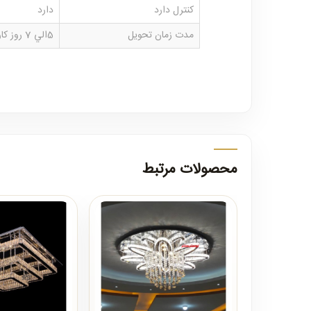
کنترل دارد
دارد
مدت زمان تحویل
5الي 7 روز كارى
محصولات مرتبط