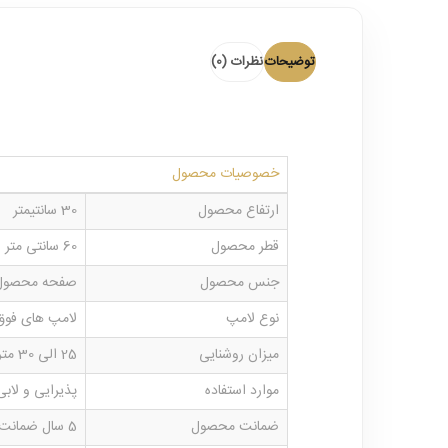
توضیحات
نظرات (0)
خصوصیات محصول
ارتفاع محصول
30 سانتیمتر
قطر محصول
60 سانتی متر
جنس محصول
صفحه محصول ا
نوع لامپ
لامپ های فوق کم مصرف SMD که بر 
میزان روشنایی
25 الی 30 متر مربع
موارد استفاده
پذیرایی و لابی
ضمانت محصول
5 سال ضمانت بدنه و 1 سال ضمانت کلیه لوازم برقی