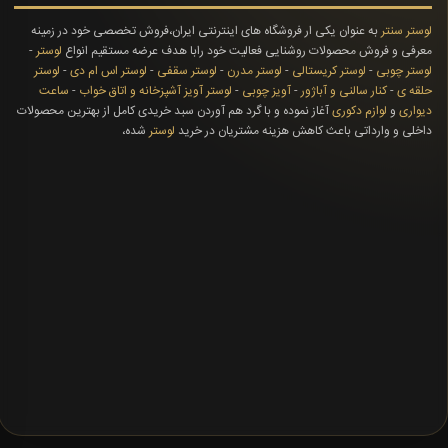
لوستر سنتر
به عنوان یکی ار فروشگاه های اینترنتی ایران،فروش تخصصی خود در زمینه
معرفی و فروش محصولات روشنایی فعالیت خود رابا هدف عرضه مستقیم انواع
لوستر
-
لوستر چوبی
-
لوستر کریستالی
-
لوستر مدرن
-
لوستر سقفی
-
لوستر اس ام دی
-
لوستر
حلقه ی
-
کنار سالنی و آباژور
-
آویز چوبی
-
لوستر آویز آشپزخانه و اتاق خواب
-
ساعت
دیواری
و
لوازم دکوری
آغاز نموده و با گرد هم آوردن سبد خریدی کامل از بهترین محصولات
داخلی و وارداتی باعث کاهش هزینه مشتریان در خرید
لوستر
شده،