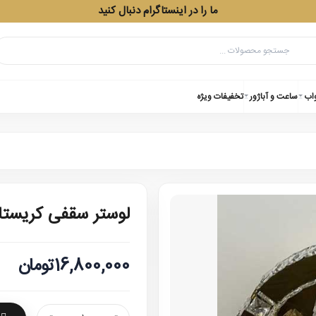
ما را در اینستاگرام دنبال کنید
واب
ساعت و آباژور
تخفیفات ویژه
لوستر سقفی کریستالی
16,800,000تومان