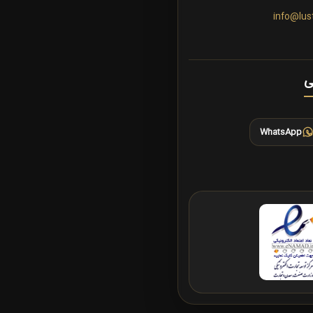
info@lus
ی
WhatsApp