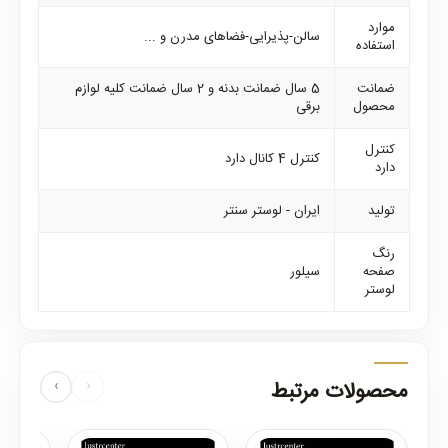
موارد
سالن-پذیرایی-فضاهای مدرن و ...
استفاده
ضمانت
5 سال ضمانت بدنه و 2 سال ضمانت کلیه لوازم
محصول
برقی
کنترل
کنترل 4 کانال دارد
دارد
تولید
ایران - لوستر سنتر
رنگ
صفحه
سیلور
لوستر
محصولات مرتبط
‹
›