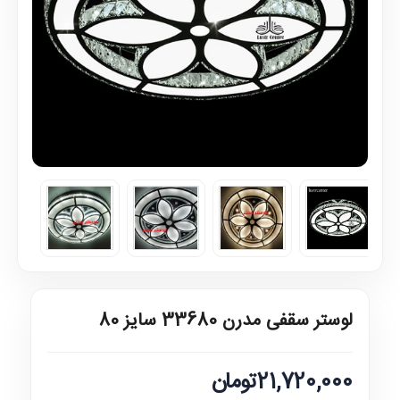
لوستر سقفی مدرن 33680 سایز 80
21,720,000تومان