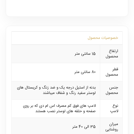
خصوصیات محصول
ارتفاع
15 سانتی متر
محصول
قطر
80 سانتی متر
محصول
جنس
بدنه از استیل درجه یک و ضد زنگ و کریستال های
محصول
لوستر سفید رنگ و شفاف میباشند
نوع
لامپ های فوق کم مصرف اس ام دی که بر روی
لامپ
صفحه و حلقه های لوستر نصب هستند
میزان
35 الی 40 متر
روشنایی