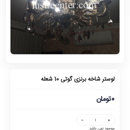
لوستر شاخه برنزی گوتی 10 شعله
0تومان
موجود نمی باشد.