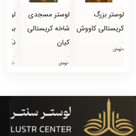
لوستر بزرگ
لوستر مسجدی
لوستر
کریستالی کاووش
شاخه کریستالی
بزرگ
کیان
نگار
..
0تومان
..
..
0تومان
0تومان