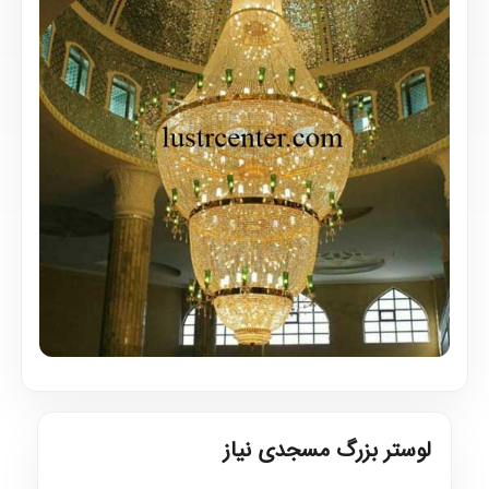
لوستر بزرگ مسجدی نیاز