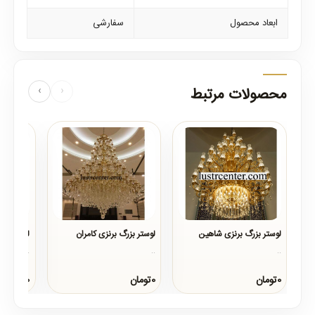
ابعاد محصول
سفارشی
محصولات مرتبط
‹
›
لوستر بزرگ برنزی شاهین
لوستر بزرگ برنزی کامران
لوستر بز
..
..
..
0تومان
0تومان
0تومان