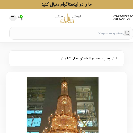
ما را در اینستاگرام دنبال کنید
021-65536452
0
09125094179
/
/
لوستر مسجدی شاخه کریستالی کیان