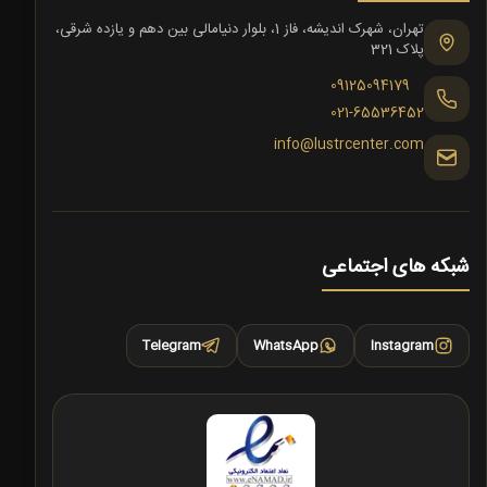
تهران، شهرک اندیشه، فاز 1، بلوار دنیامالی بین دهم و یازده شرقی،
پلاک 321
09125094179
021-65536452
info@lustrcenter.com
شبکه های اجتماعی
Telegram
WhatsApp
Instagram