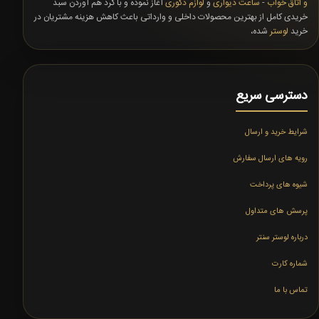
و اتاق خواب
-
ساعت دیواری
و
لوازم دکوری
آغاز نموده و با گرد هم آوردن سبد
خریدی کامل از بهترین محصولات داخلی و وارداتی باعث کاهش هزینه مشتریان در
خرید
لوستر
شده،
دسترسی سریع
شرایط خرید و ارسال
رویه های ارسال سفارش
شیوه های پرداخت
پرسش های متداول
درباره لوستر سنتر
شماره کارت
تماس با ما