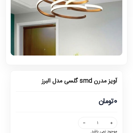
آویز مدرن smd گلسی مدل البرز
0تومان
موجود نمی باشد.