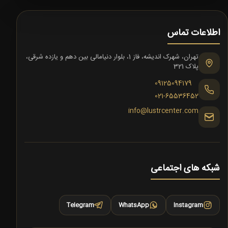
اطلاعات تماس
تهران، شهرک اندیشه، فاز 1، بلوار دنیامالی بین دهم و یازده شرقی،
پلاک 321
09125094179
021-65536452
info@lustrcenter.com
شبکه های اجتماعی
Telegram
WhatsApp
Instagram