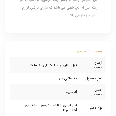
قابل ذکر می باشد که جنس بدنه آلومنیوم و لامپ به کار
رفته اس ام دی خطی می باشد که دارای گارنتی لوازم
برقی نیز دار می باشد
خصوصیات محصول
ارتفاع
قابل تنظیم ارتفاع 30 الی 80 سانت
محصول
قطر محصول
60 سانتی متر
جنس
آلومنیوم
محصول
اس ام دی با قابلیت تعویض ، طیف نور
نوع لامپ
آفتاب،مهتاب