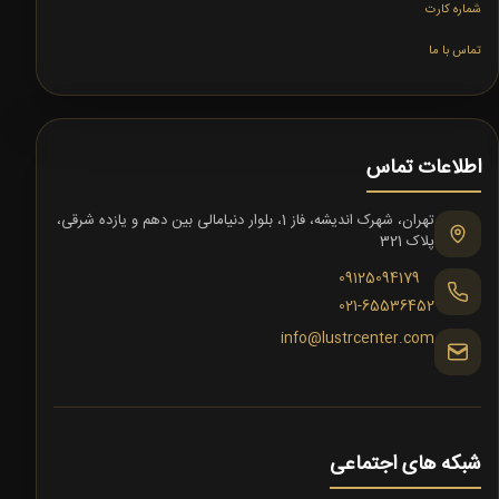
شماره کارت
تماس با ما
اطلاعات تماس
تهران، شهرک اندیشه، فاز 1، بلوار دنیامالی بین دهم و یازده شرقی،
پلاک 321
09125094179
021-65536452
info@lustrcenter.com
شبکه های اجتماعی