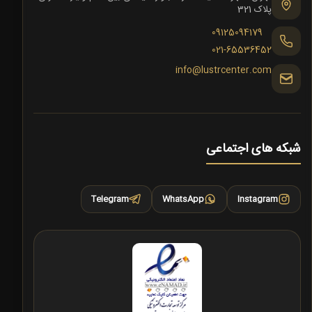
پلاک 321
09125094179
021-65536452
info@lustrcenter.com
شبکه های اجتماعی
Telegram
WhatsApp
Instagram