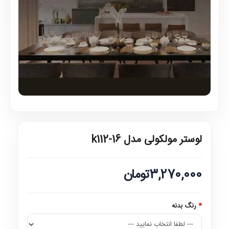
لوستر مولکولی مدل k112-16
3,270,000تومان
رنگ بدنه