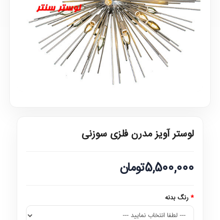
لوستر آویز مدرن فلزی سوزنی
5,500,000تومان
رنگ بدنه