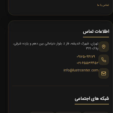
تماس با ما
اطلاعات تماس
تهران، شهرک اندیشه، فاز 1، بلوار دنیامالی بین دهم و یازده شرقی،
پلاک 321
09125094179
021-65536452
info@lustrcenter.com
شبکه های اجتماعی