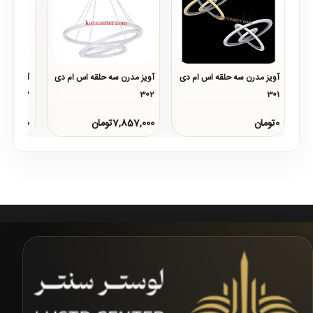
آویز مدرن سه حلقه اس ام دی
آویز مدرن سه حلقه اس ام دی
آویز مدر
301
302
302 مربع
..
..
..
0تومان
7,857,000تومان
0تومان