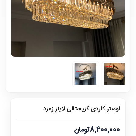
لوستر کاردی کریستالی لاینر زمرد
8,400,000تومان