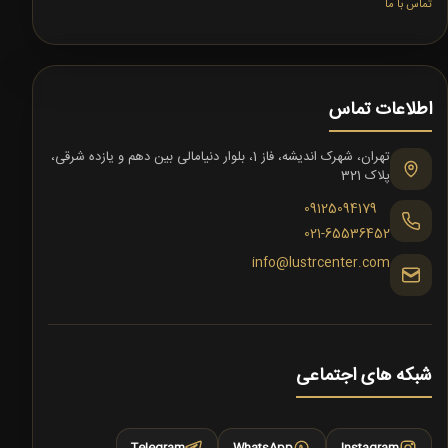
تماس با ما
اطلاعات تماس
تهران، شهرک اندیشه، فاز 1، بلوار دنیامالی بین دهم و یازده شرقی،
پلاک 321
09125094179
021-65536452
info@lustrcenter.com
شبکه های اجتماعی
Telegram
WhatsApp
Instagram