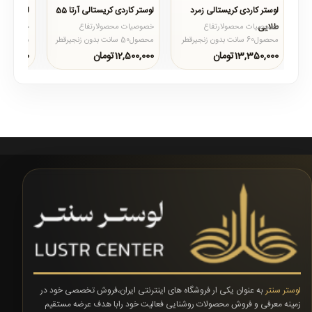
لوستر کاردی کریستالی زمرد
لوستر کاردی کریستالی آرتا 55
لوستر کار
طلایی
خصوصیات محصولارتفاع
خصوصیات محصولارتفاع
خصوصیات 
محصول60 سانت بدون زنجیرقطر
محصول50 سانت بدون زنجیرقطر
محصول55 سانتنوع لامپسرپیچ
محصول55 سانتنوع لامپسرپیچ
13,350,000تومان
12,500,000تومان
10,500,000تو
شمعیضمانت محصول12
شمعیضمانت محصول12
ماهتعداد ..
ماهتعداد ..
ماهتعداد 
لوستر سنتر
به عنوان یکی ار فروشگاه های اینترنتی ایران،فروش تخصصی خود در
زمینه معرفی و فروش محصولات روشنایی فعالیت خود رابا هدف عرضه مستقیم