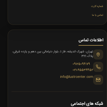
شماره کارت
تماس با ما
اطلاعات تماس
تهران، شهرک اندیشه، فاز 1، بلوار دنیامالی بین دهم و یازده شرقی،
پلاک 321
09125094179
021-65536452
info@lustrcenter.com
شبکه های اجتماعی