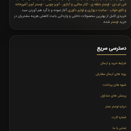
اس ام دی
-
لوستر حلقه ی
-
کنار سالنی و آباژور
-
آویز چوبی
-
لوستر آویز آشپزخانه
و اتاق خواب
-
ساعت دیواری
و
لوازم دکوری
آغاز نموده و با گرد هم آوردن سبد
خریدی کامل از بهترین محصولات داخلی و وارداتی باعث کاهش هزینه مشتریان در
خرید
لوستر
شده،
دسترسی سریع
شرایط خرید و ارسال
رویه های ارسال سفارش
شیوه های پرداخت
پرسش های متداول
درباره لوستر سنتر
شماره کارت
تماس با ما