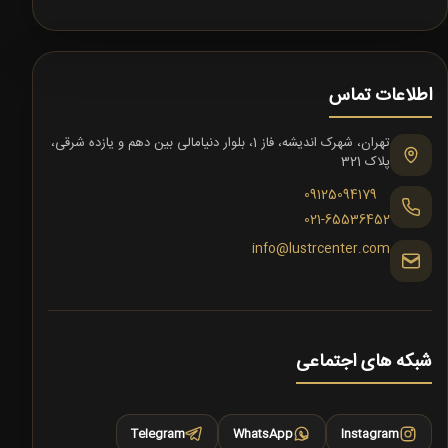
اطلاعات تماس
تهران، شهرک اندیشه، فاز 1، بلوار دنیامالی بین دهم و یازده شرقی،
پلاک 321
09125094179
021-65536452
info@lustrcenter.com
شبکه های اجتماعی
Telegram
WhatsApp
Instagram