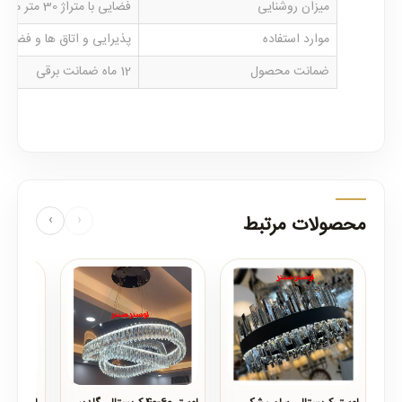
میزان روشنایی
فضایی با متراژ 30 متر مربع را روشن می نماید
موارد استفاده
پذیرایی و اتاق ها و فضاها
ضمانت محصول
12 ماه ضمانت برقی
محصولات مرتبط
‹
›