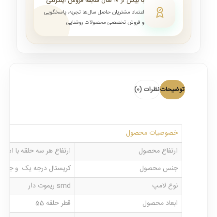
با بیش از ۱۰ سال سابقه فروش اینترنتی
اعتماد مشتریان حاصل سال‌ها تجربه، پاسخگویی
و فروش تخصصی محصولات روشنایی
توضیحات
نظرات (0)
خصوصیات محصول
ارتفاع محصول
ارتفاع هر سه حلقه با استفاده از س
جنس محصول
کریستال درجه یک و جنس 
نوع لامپ
smd ریموت دار
ابعاد محصول
قطر حلقه 55