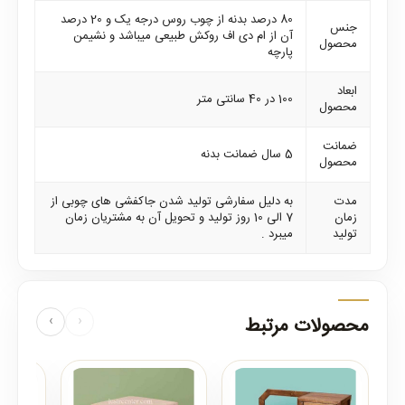
80 درصد بدنه از چوب روس درجه یک و 20 درصد
جنس
آن از ام دی اف روکش طبیعی میباشد و نشیمن
محصول
پارچه
ابعاد
100 در 40 سانتی متر
محصول
ضمانت
5 سال ضمانت بدنه
محصول
مدت
به دلیل سفارشی تولید شدن جاکفشی های چوبی از
زمان
7 الی 10 روز تولید و تحویل آن به مشتریان زمان
تولید
میبرد .
محصولات مرتبط
‹
›