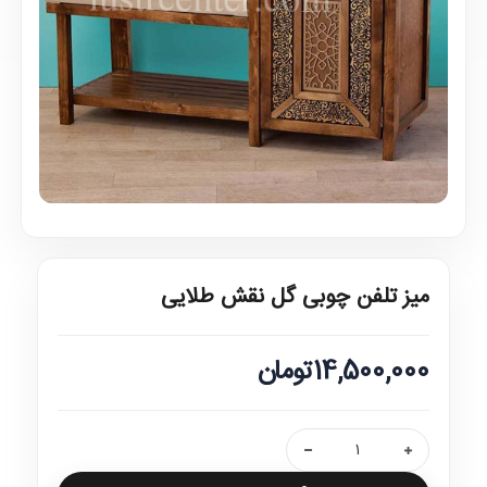
میز تلفن چوبی گل نقش طلایی
14,500,000تومان