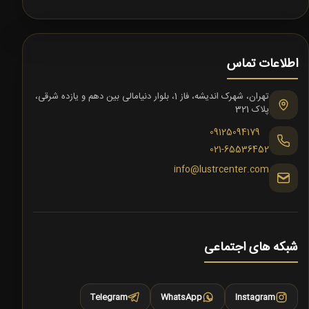
اطلاعات تماس
تهران، شهرک اندیشه، فاز 1، بلوار دنیامالی بین دهم و یازده شرقی،
پلاک 321
09125094179
021-65536452
info@lustrcenter.com
شبکه های اجتماعی
Telegram
WhatsApp
Instagram