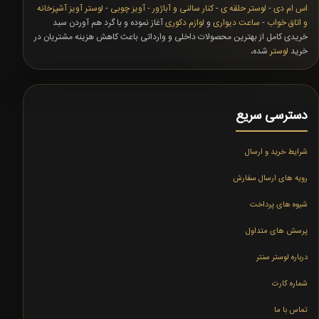
اس ام دی
-
لوستر حلقه ی
-
کنار سالنی و آباژور
-
آویز چوبی
-
لوستر آویز آشپزخانه
و اتاق خواب
-
ساعت دیواری
و
لوازم دکوری
آغاز نموده و با گرد هم آوردن سبد
خریدی کامل از بهترین محصولات داخلی و وارداتی باعث کاهش هزینه مشتریان در
خرید
لوستر
شده،
دسترسی سریع
شرایط خرید و ارسال
رویه های ارسال سفارش
شیوه های پرداخت
پرسش های متداول
درباره لوستر سنتر
شماره کارت
تماس با ما