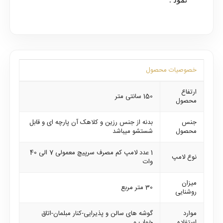
نمود .
خصوصیات محصول
ارتفاع
150 سانتی متر
محصول
جنس
بدنه از جنس رزین و کلاهک آن پارچه ای و قابل
محصول
شستشو میباشد
1 عدد لامپ کم مصرف سرپیچ معمولی 7 الی 40
نوع لامپ
وات
میزان
30 متر مربع
روشنایی
موارد
گوشه های سالن و پذیرایی-کنار مبلمان-اتاق
استفاده
خواب و ...