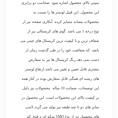
سینی بالای محصول اشاره نمود. ضخامت دو برابری
این محصول، این قبیل لوستر ها را نسبت به
محصولات مشابه متمایز کرده .آبکاری صفحه نیز از
نوع درجه 1 می باشد .گوی های کریستالی نیز از
شفاف ترین و با کیفیت ترین کریستال های چینی می
باشد که شفافیت خود را در طی گذشت زمان از
دست نمی دهد،رنگ کریستال ها نیز به سفارش
مشتری قابل تعیین و تغییر می باشد.ارتفاع لوستر
های ریسه ای همگی قابل سفارش بوده در کنار همه
این توضیحات، ضمانت 10 ساله محصولات نیز دلیل
بر کیفیت بالای این محصولات است. این محصول در
سایز های دو تا چند طبقه نیز تولید می گردد.لامپ
های محصول نیز از نوع SMD سکه ای و فوق کم