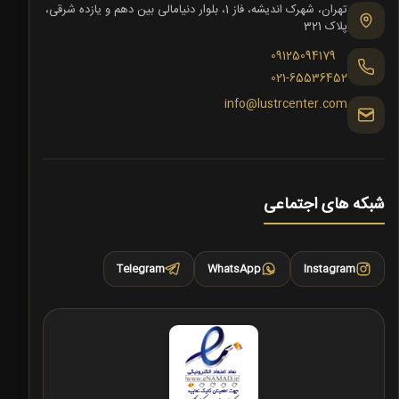
تهران، شهرک اندیشه، فاز 1، بلوار دنیامالی بین دهم و یازده شرقی،
پلاک 321
09125094179
021-65536452
info@lustrcenter.com
شبکه های اجتماعی
Telegram
WhatsApp
Instagram