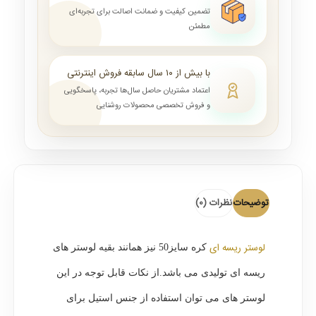
تضمین کیفیت و ضمانت اصالت برای تجربه‌ای
مطمئن
با بیش از ۱۰ سال سابقه فروش اینترنتی
اعتماد مشتریان حاصل سال‌ها تجربه، پاسخگویی
و فروش تخصصی محصولات روشنایی
توضیحات
نظرات (0)
لوستر ریسه ای
کره سایز50 نیز همانند بقیه لوستر های
ریسه ای تولیدی می باشد.از نکات قابل توجه در این
لوستر های می توان استفاده از جنس استیل برای