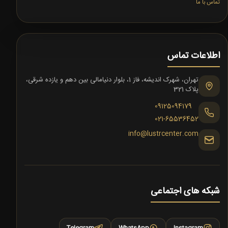
تماس با ما
اطلاعات تماس
تهران، شهرک اندیشه، فاز 1، بلوار دنیامالی بین دهم و یازده شرقی،
پلاک 321
09125094179
021-65536452
info@lustrcenter.com
شبکه های اجتماعی
Telegram
WhatsApp
Instagram