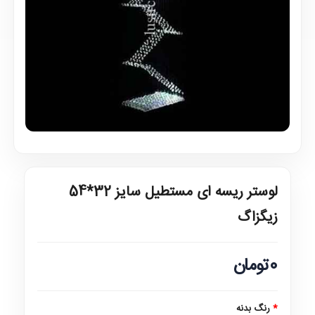
لوستر ریسه ای مستطیل سایز 32*54
زیگزاگ
0تومان
رنگ بدنه