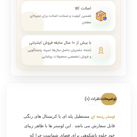
اصالت کالا
تضمین کیفیت و ضمانت اصالت برای تجربه‌ای
مطمئن
با بیش از ۱۰ سال سابقه فروش اینترنتی
اعتماد مشتریان حاصل سال‌ها تجربه، پاسخگویی
و فروش تخصصی محصولات روشنایی
توضیحات
نظرات (0)
لوستر ریسه ای
مستطیل پله ای با کریستال های رنگی
قابل سفارش می باشد . این لوستر ها با ظاهر زیبای
خود جلوه باشکوهی برای فضای شماست چرا که