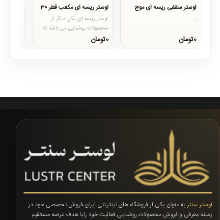
می دهد،ری
لوستر سقفی ریسه ای موج
لوستر ریسه ای مکعب قطر 30
..
لوستر ریسه ای یکی دیگر از
محصولات روشنایی می باشد که
جلوه و زیبای خوبی به منازل شما
0تومان
0تومان
می دهد،ریسه های ..
لوستر سنتر
به عنوان یکی ار فروشگاه های اینترنتی ایران،فروش تخصصی خود در
زمینه معرفی و فروش محصولات روشنایی فعالیت خود رابا هدف عرضه مستقیم