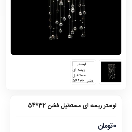
لوستر ریسه ای مستطیل فشن 32*54
0تومان