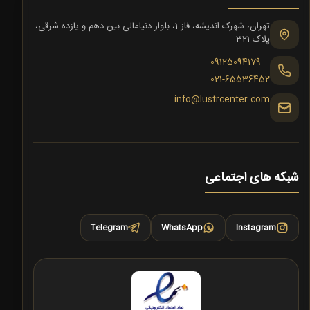
تهران، شهرک اندیشه، فاز 1، بلوار دنیامالی بین دهم و یازده شرقی،
پلاک 321
09125094179
021-65536452
info@lustrcenter.com
شبکه های اجتماعی
Telegram
WhatsApp
Instagram