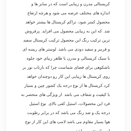
کریستالی مدرن و زیبایی است که در سایز ها و
اندازه های مختلف عرضه می شود و هرچه ارتفاع
محصول کمتر شود، تراکم کریستال ها بیشتر خواهد
شد. که این به زیبایی محصول می افزاید. پرفروش
ترین ترکیب رنگ این محصول ترکیب کریستال سفید
و قرمز و سفید دودی می باشد. لوستر های ریسه ای
با سبک کریستالی و مدرن با ظاهر زیبای خود جلوه
باشکوهی برای فضای شماست چرا که بازتاب نور بر
روی کریستال ها زیبایی این کار رو دوچندان خواهد
کرد.کریستال ها از نوع درجه یک کشور چین و بسیار
با کیفیت و شفاف می باشد .از ویژگی های منحصر به
فرد این محصولات، استیل کفی بالای نوع استیل
درجه یک و ضد زنگ می باشد که در برابر رطوبت
هوا بسیار مقاوم می باشد.لامپ های این کار از نوع
اسم ام دی می باشد.