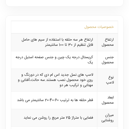
خصوصیات محصول
ارتفاع
ارتفاع هر سه حلقه با استفاده از سیم های حامل
محصول
قابل تنظیم از 30 تا 100 سانتیمتر
جنس
کریستال درجه یک چین و جنس صفحه استیل درجه
محصول
یک
لامپ های نسل جدید اس ام دی که در دورنگ و
نوع
روی خود محصول نصب هستند.سه حالت،آفتابی و
لامپ
مهتابی و ترکیب هر دو
ابعاد
قطر حلقه ها به ترتیب 60-40-20 سانتیمتر می باشد
محصول
میزان
فضایی با متراژ 25 متر مربع را روشن می نماید
روشنایی