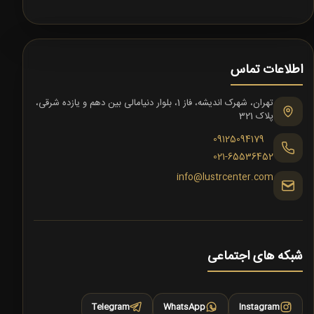
اطلاعات تماس
تهران، شهرک اندیشه، فاز 1، بلوار دنیامالی بین دهم و یازده شرقی،
پلاک 321
09125094179
021-65536452
info@lustrcenter.com
شبکه های اجتماعی
Telegram
WhatsApp
Instagram