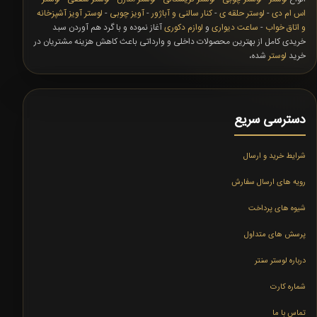
اس ام دی
-
لوستر حلقه ی
-
کنار سالنی و آباژور
-
آویز چوبی
-
لوستر آویز آشپزخانه
و اتاق خواب
-
ساعت دیواری
و
لوازم دکوری
آغاز نموده و با گرد هم آوردن سبد
خریدی کامل از بهترین محصولات داخلی و وارداتی باعث کاهش هزینه مشتریان در
خرید
لوستر
شده،
دسترسی سریع
شرایط خرید و ارسال
رویه های ارسال سفارش
شیوه های پرداخت
پرسش های متداول
درباره لوستر سنتر
شماره کارت
تماس با ما