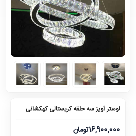
لوستر آویز سه حلقه کریستالی کهکشانی
16,900,000تومان