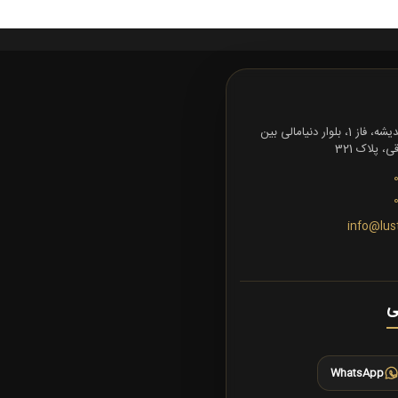
تهران، شهرک اندیشه، فاز 1، بلوار دنیامالی بین
 پلاک 321
info@lus
ی
WhatsApp