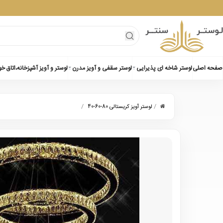
صفحه اصلی
لوستر شاخه ای پذیرایی
لوستر سقفی و آویز مدرن
لوستر و آویز آشپزخانه،اتاق خ
/
/
لوستر آویز کریستالی 80-60-40