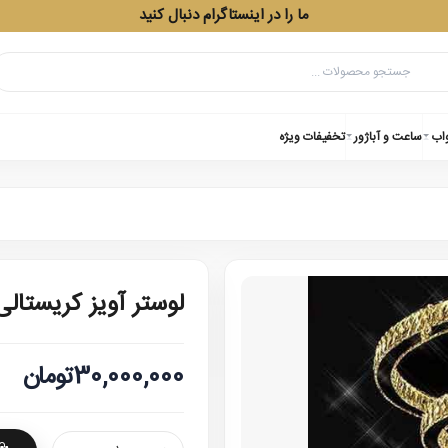
ما را در اینستاگرام دنبال کنید
واب
ساعت و آباژور
تخفیفات ویژه
لوستر آویز کریستالی 80-60-0
30,000,000تومان