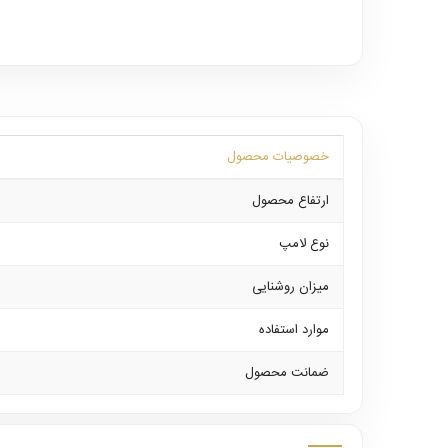
خصوصیات محصول
ارتفاع محصول
نوع لامپ
میزان روشنایی
موارد استفاده
ضمانت محصول