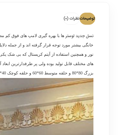
توضیحات
نظرات (0)
نسل جدید لوستر
ها با بهره گیری لامپ های فوق کم مصر
خانگی بیشتر مورد توجه قرار گرفته اند و از جمله دلا
نور و همچنین استفاده از آیتم کریستال که بی شک یکی 
بزرگ 80*80 و حلقه متوسط 60*60 و حلقه کوچک 40*40 از جمله بهترین گزینه ها برای خرید محسوب می شود