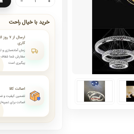
خرید با خیال راحت
کاری
زمان آماده‌سازی و ا
سفارش شما شفاف و 
پیگیری است
اصالت کالا
تضمین کیفیت و ض
اصالت برای تجربه‌