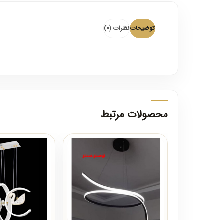
توضیحات
نظرات (0)
محصولات مرتبط