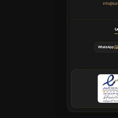
info@lus
ی
WhatsApp