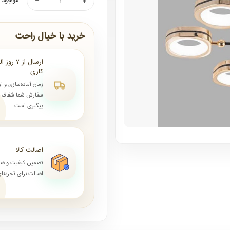
موجود ن
خرید با خیال راحت
کاری
زمان آماده‌سازی و ا
سفارش شما شفاف و 
پیگیری است
اصالت کالا
تضمین کیفیت و ض
اصالت برای تجربه‌