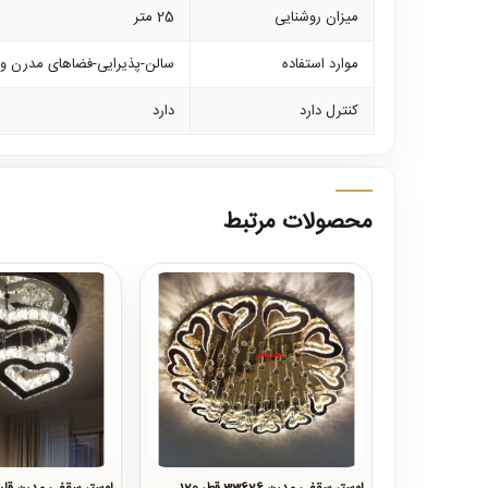
میزان روشنایی
25 متر
موارد استفاده
سالن-پذیرایی-فضاهای مدرن و .
کنترل دارد
دارد
محصولات مرتبط