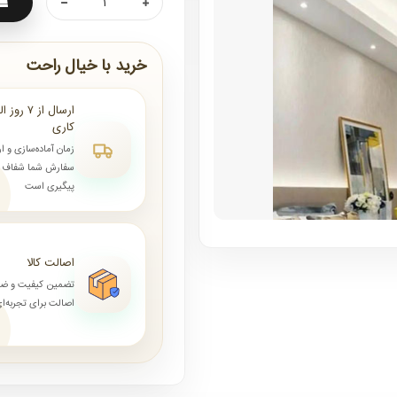
خرید با خیال راحت
کاری
زمان آماده‌سازی و ا
سفارش شما شفاف و 
پیگیری است
اصالت کالا
تضمین کیفیت و ض
اصالت برای تجربه‌