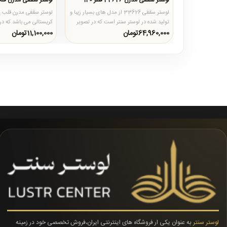
لوستر سقفی مدرن 33626 قطر 120
لوستر سقفی مدرن قل
لوستر سقفی 33626 از مدل های بسیار زیبا و
لوستر سقفی مدرن قلب ی
تولید شده در لوستر سنتر است که در تصویر
کریستالی می باشد که در اب
بالا سایز 1 متر ا..
می شود و در دو ..
64,960,000تومان
11,100,000تومان
لوستر سنتر
به عنوان یکی ار فروشگاه های اینترنتی ایران،فروش تخصصی خود در زمینه