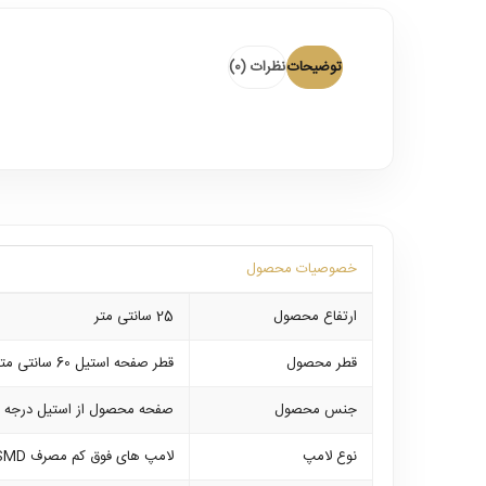
توضیحات
نظرات (0)
خصوصیات محصول
ارتفاع محصول
25 سانتی متر
قطر محصول
قطر صفحه استیل 60 سانتی متر میباشد
جنس محصول
صفحه محصول از استیل درجه ی
نوع لامپ
لامپ های فوق کم مصرف SMD که بر روی خود محصول نصب می باشند