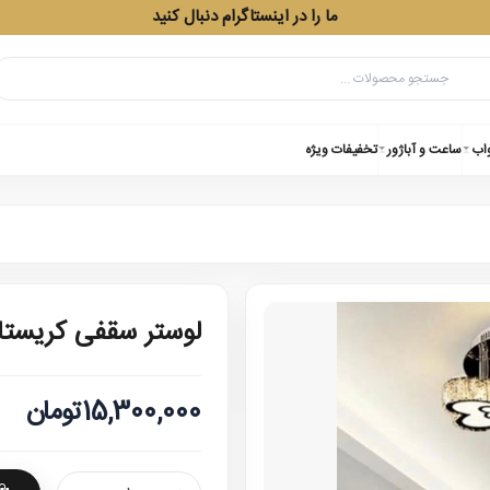
ما را در اینستاگرام دنبال کنید
واب
ساعت و آباژور
تخفیفات ویژه
لوستر سقفی کریستالی مد
15,300,000تومان