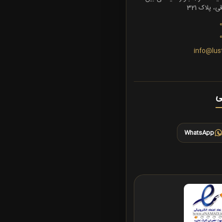
 پلاک 321
info@lus
ی
WhatsApp