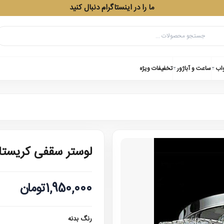
ما را در اینستاگرام دنبال کنید
واب
ساعت و آباژور
تخفیفات ویژه
لوستر سقفی کریستا
1,950,000تومان
رنگ بدنه