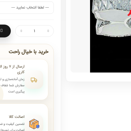
خرید با خیال راحت
کاری
زمان آماده‌سازی و ا
سفارش شما شفاف و 
پیگیری است
اصالت کالا
تضمین کیفیت و ض
اصالت برای تجربه‌