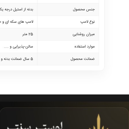
جنس محصول
بدنه از استیل درجه ی
نوع لامپ
لامپ های سکه ای و خ
میزان روشنایی
25 متر
موارد استفاده
سالن-پذیرایی و ....
ضمانت محصول
5 سال ضمانت بدنه و 2 سال ضمانت لوازم برقی