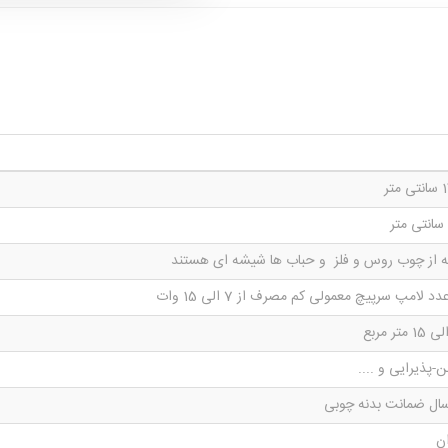
متر
ه از چوب روس و فلز و حباب ها شیشه ای هستند
ن-پذیرایی و ....
ان