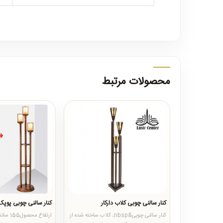
محصولات مرتبط
کنار سالنی چوبی کلاب دارکار
کنار سالنی چوبی پوپک 
کنار سالنی چوبی&nbsp; کلاب ساخته شده از