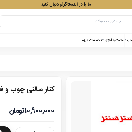
ما را در اینستاگرام دنبال کنید
واب
ساعت و آباژور
تخفیفات ویژه
کنار سالنی چوب و فلر
10,900,000تومان