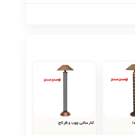
ا
کنار سالنی چوب و فلر تاج
..