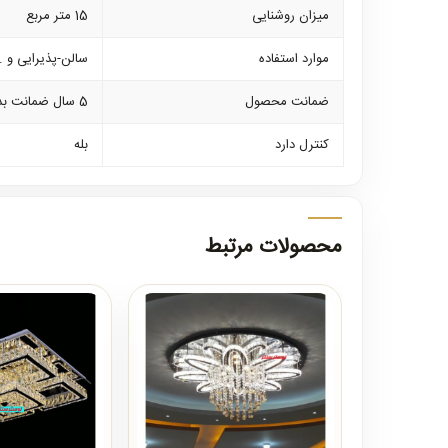
میزان روشنایی
15 متر مربع
موارد استفاده
سالن-پذیرایی و ..
ضمانت محصول
5 سال ضمانت بدنه و1 سال ضمانت کلیه لوازم برقی
کنترل دارد
بله
محصولات مرتبط