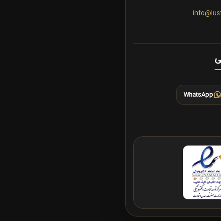
info@lus
ی
WhatsApp