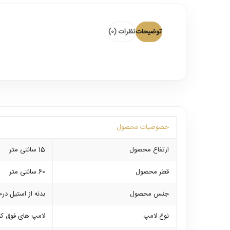
توضیحات
نظرات (0)
خصوصیات محصول
ارتفاع محصول
15 سانتی متر
قطر محصول
60 سانتی متر
جنس محصول
بدنه از استیل در
نوع لامپ
لامپ های فوق ک