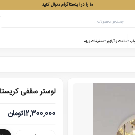
ما را در اینستاگرام دنبال کنید
واب
ساعت و آباژور
تخفیفات ویژه
لوستر سقفی کریستا
12,300,000تومان