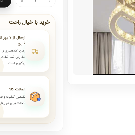
خرید با خیال راحت
کاری
زمان آماده‌سازی و ا
سفارش شما شفاف و 
پیگیری است
اصالت کالا
تضمین کیفیت و ض
اصالت برای تجربه‌