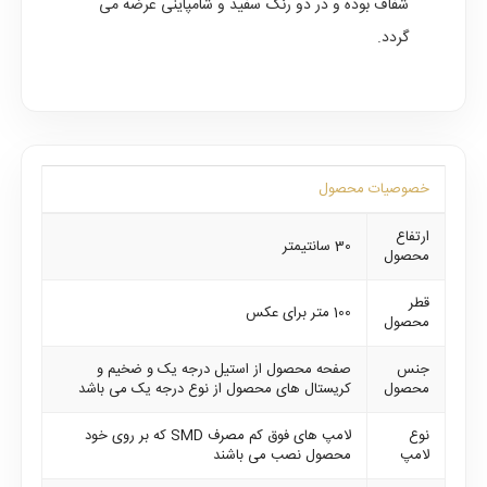
شفاف بوده و در دو رنگ سفید و شامپاینی عرضه می
گردد.
خصوصیات محصول
ارتفاع
30 سانتیمتر
محصول
قطر
100 متر برای عکس
محصول
جنس
صفحه محصول از استیل درجه یک و ضخیم و
محصول
کریستال های محصول از نوع درجه یک می باشد
نوع
لامپ های فوق کم مصرف SMD که بر روی خود
لامپ
محصول نصب می باشند