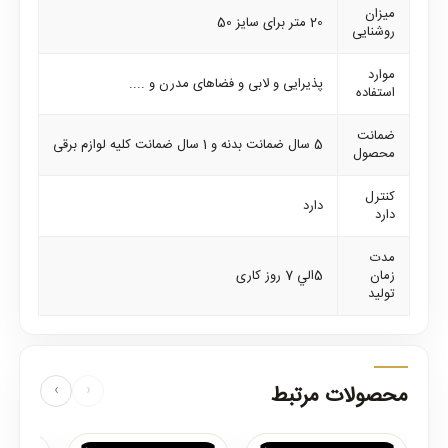
میزان
20 متر برای سایز 50
روشنایی
موارد
پذیرایی و لابی و فضاهای مدرن و ....
استفاده
ضمانت
5 سال ضمانت بدنه و 1 سال ضمانت کلیه لوازم برقی
محصول
کنترل
دارد
دارد
مدت
زمان
5الي 7 روز كارى
تولید
محصولات مرتبط
‹
›