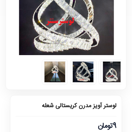
لوستر آویز مدرن کریستالی شعله
9تومان