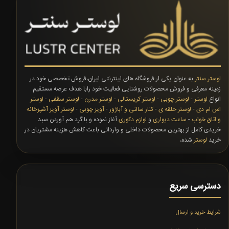
لوستر سنتر
به عنوان یکی ار فروشگاه های اینترنتی ایران،فروش تخصصی خود در
زمینه معرفی و فروش محصولات روشنایی فعالیت خود رابا هدف عرضه مستقیم
انواع
لوستر
-
لوستر چوبی
-
لوستر کریستالی
-
لوستر مدرن
-
لوستر سقفی
-
لوستر
اس ام دی
-
لوستر حلقه ی
-
کنار سالنی و آباژور
-
آویز چوبی
-
لوستر آویز آشپزخانه
و اتاق خواب
-
ساعت دیواری
و
لوازم دکوری
آغاز نموده و با گرد هم آوردن سبد
خریدی کامل از بهترین محصولات داخلی و وارداتی باعث کاهش هزینه مشتریان در
خرید
لوستر
شده،
دسترسی سریع
شرایط خرید و ارسال