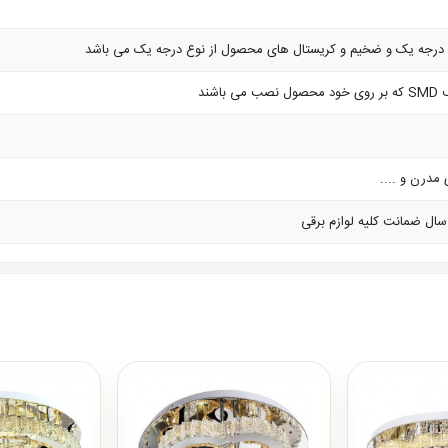
درجه یک و ضخیم و کریستال های محصول از نوع درجه یک می باشد
اشند
 مدرن و ....