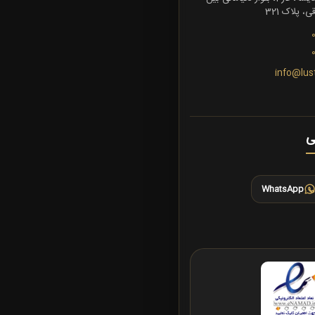
 پلاک 321
info@lus
ی
WhatsApp