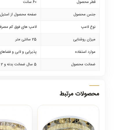
قطر محصول
60 سانت
جنس محصول
صفحه محصول از استیل 
نوع لامپ
لامپ های فوق کم مصرف SMD که بر روی خود محصول نصب می ب
میزان روشنایی
25 سانتی متر
موارد استفاده
پذیرایی و لابی و فضاهای
ضمانت محصول
5 سال ضمانت بدنه و 2 سال ضمانت کلیه لوازم برقی
محصولات مرتبط