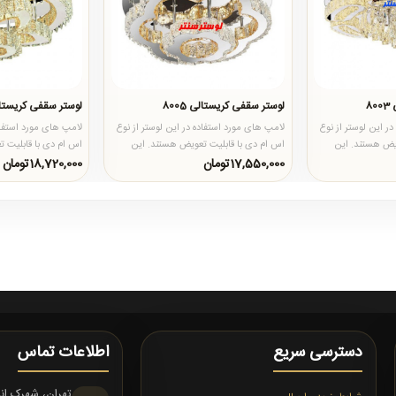
8
لوستر سقفی کریستالی 8005
لوستر سقفی کریستالی 6
ر این لوستر از نوع
لامپ های مورد استفاده در این لوستر از نوع
لامپ های مورد استفاده
ویض هستند. این
اس ام دی با قابلیت تعویض هستند. این
اس ام دی با قابلیت 
..
لامپ ها دارای سه حالت ..
لامپ ها دارای سه حال
17,550,000تومان
18,720,000تومان
دسترسی سریع
اطلاعات تماس