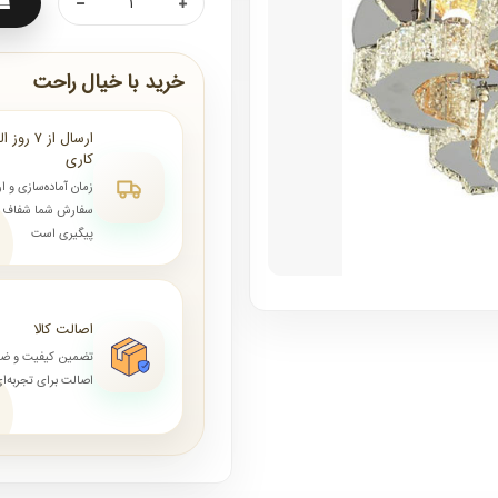
خرید با خیال راحت
کاری
زمان آماده‌سازی و ا
سفارش شما شفاف و 
پیگیری است
اصالت کالا
تضمین کیفیت و ض
اصالت برای تجربه‌