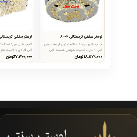
لوستر سقفی کریستالی 8002
لوستر سقفی کریستالی 003
لامپ های مورد استفاده در این لوستر از نوع
لامپ های مورد استفاده د
اس ام دی با قابلیت تعویض هستند. این
اس ام دی با قابلیت تع
لامپ ها دارای سه حالت ..
لامپ ها دارای سه حالت 
18,529,000تومان
7,300,000تومان