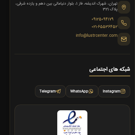
تهران، شهرک اندیشه، فاز 1، بلوار دنیامالی بین دهم و یازده شرقی،
پلاک 321
09125094179
021-65536452
info@lustrcenter.com
شبکه های اجتماعی
Telegram
WhatsApp
Instagram