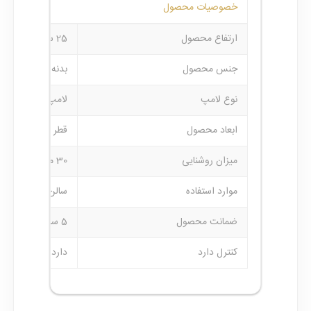
خصوصیات محصول
ارتفاع محصول
25 سانتی متر
جنس محصول
بدنه از استیل در
نوع لامپ
لامپ های فوق ک
ابعاد محصول
قطر محصول 60 سانتی متر
میزان روشنایی
30 متر مربع
موارد استفاده
سالن-پذیرایی و ...
ضمانت محصول
5 سال ضمانت بدنه و1 سال ضمانت کلیه لوازم برقی
کنترل دارد
دارد