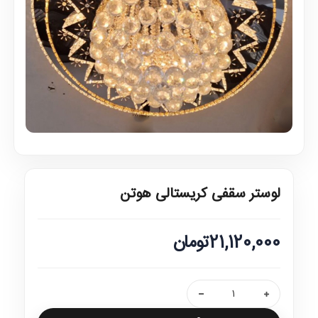
لوستر سقفی کریستالی هوتن
21,120,000تومان