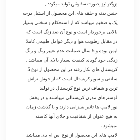
بزرگتر نیز بصورت سفارشی تولید میگردد .
جنس بدنه و حلقه های این محصول از استیل درجه
یک و ضخیم میباشد که از استحکام و سختی بسیار
بالایی برخوردار است و نوع آن ضد زنگ است که
در مقابل رطوبت هوا و دیگر عوامل طبیعی کاملا
ایمن بوده و 5 سال ضمانت عدم تغییر رنگ و زنگ
زدگی خود گویای کیفیت بسیار بالای آن میباشد .
کریستال های بکار رفته در این محصول از نوع 5
سانتی و سوپرکریستال است که از خوش تراش
ترین و شفاف ترین نوع کریستال در تولید
لوسترهای مدرن کریستالی میباشند و در پخش
نور لامپ ها تاثیر بسزایی دارند و با گذشت زمان
به هیچ عنوان از شفافیت و جلای آنها کاسته
نمیشود .
لامپ های این محصول از نوع اس ام دی میباشد