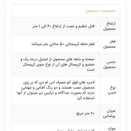
خصوصیات محصول
ارتفاع
قابل تنظیم و نصب از ارتفاع 60 الی 1 متر
محصول
قطر
قطر حلقه کریستالی 50 سانتی متر میباشد
محصول
صفحه و حلقه های محصول از استیل درجه یک و
جنس
ضخیم و کریستال های آن از نوع سوپر کریستال
محصول
است
لامپ های فوق کم مصرف اس ام دی که بر روی
نوع
محصول نصب هستند و دو رنگ آفتابی و مهتابی
لامپ
دارند که بصورت جداگانه و ترکیبی نیز میتوان از آنها
استفاده کرد
میزان
20 متر مربع
روشنایی
موارد