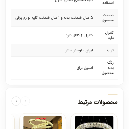
کلیه فضاهای داخلی منزل
استفاده
ضمانت
5 سال ضمانت بدنه و 1 سال ضمانت کلیه لوازم برقی
محصول
کنترل
کنترل 4 کانال دارد
دارد
تولید
ایران - لوستر سنتر
رنگ
بدنه
استیل براق
محصول
محصولات مرتبط
‹
›