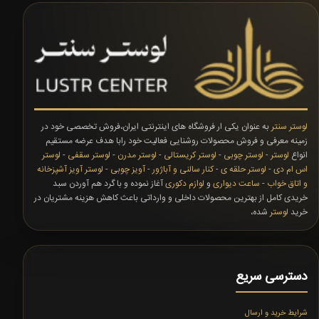
لوستر سنتر
به عنوان یکی ار فروشگاه های اینترنتی ایران،فروش تخصصی خود در
زمینه معرفی و فروش محصولات روشنایی فعالیت خود رابا هدف عرضه مستقیم
انواع
لوستر
-
لوستر چوبی
-
لوستر کریستالی
-
لوستر مدرن
-
لوستر سقفی
-
لوستر
اس ام دی
-
لوستر حلقه ی
-
کنار سالنی و آباژور
-
آویز چوبی
-
لوستر آویز آشپزخانه
و اتاق خواب
-
ساعت دیواری
و
لوازم دکوری
آغاز نموده و با گرد هم آوردن سبد
خریدی کامل از بهترین محصولات داخلی و وارداتی باعث کاهش هزینه مشتریان در
خرید
لوستر
شده،
دسترسی سریع
شرایط خرید و ارسال