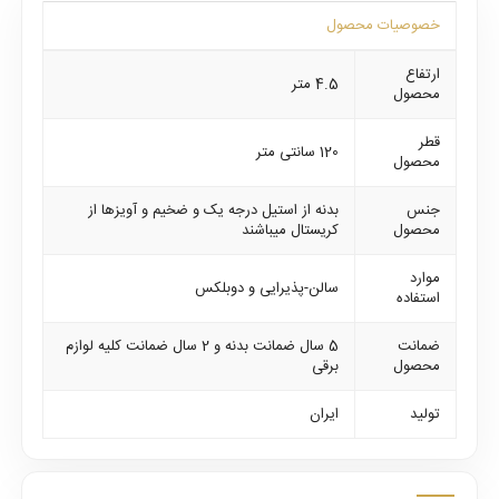
خصوصیات محصول
ارتفاع
4.5 متر
محصول
قطر
120 سانتی متر
محصول
جنس
بدنه از استیل درجه یک و ضخیم و آویزها از
محصول
کریستال میباشند
موارد
سالن-پذیرایی و دوبلکس
استفاده
ضمانت
5 سال ضمانت بدنه و 2 سال ضمانت کلیه لوازم
محصول
برقی
تولید
ایران