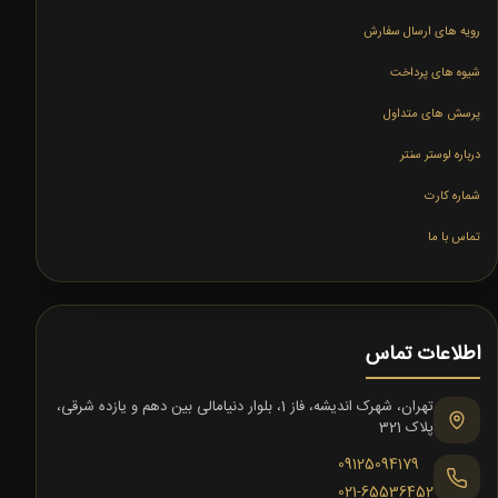
رویه های ارسال سفارش
شیوه های پرداخت
پرسش های متداول
درباره لوستر سنتر
شماره کارت
تماس با ما
اطلاعات تماس
تهران، شهرک اندیشه، فاز 1، بلوار دنیامالی بین دهم و یازده شرقی،
پلاک 321
09125094179
021-65536452